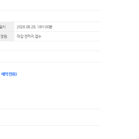
일시
2026.08.28, 18시 00분
 정원
마감 전까지 접수
1 예약전화)