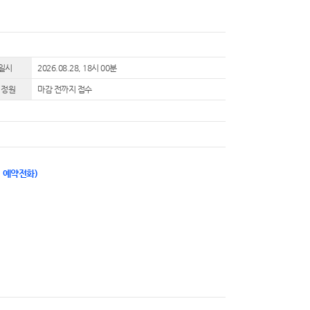
일시
2026.08.28, 18시 00분
 정원
마감 전까지 접수
1 예약전화)