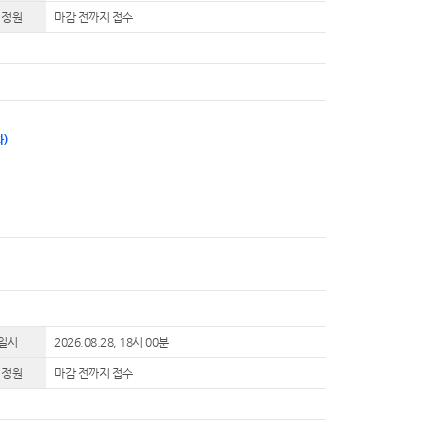
 정원
마감 전까지 접수
)
일시
2026.08.28, 18시 00분
 정원
마감 전까지 접수