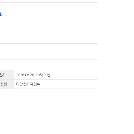
)
일시
2026.08.28, 18시 00분
 정원
마감 전까지 접수